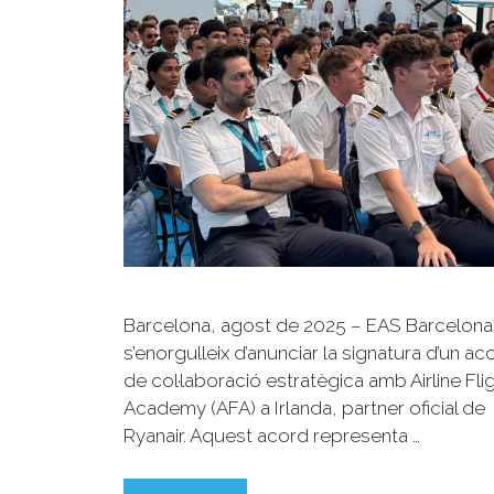
Barcelona, ​​agost de 2025 – EAS Barcelona
s’enorgulleix d’anunciar la signatura d’un ac
de col·laboració estratègica amb Airline Fli
Academy (AFA) a Irlanda, partner oficial de
Ryanair. Aquest acord representa …