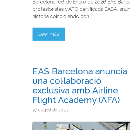
Barcelona, 06 de Enero de 2026 EAS Barce
profesionales y ATO certificada EASA, anun
historia coincidiendo con …
Leer más
EAS Barcelona anuncia
una col·laboració
exclusiva amb Airline
Flight Academy (AFA)
27 d'agost de 2025