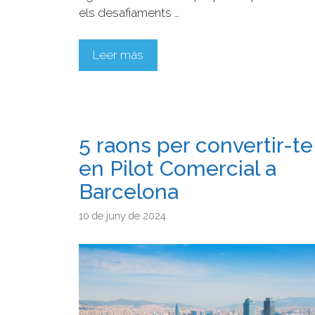
els desafiaments …
Leer más
5 raons per convertir-te
en Pilot Comercial a
Barcelona
10 de juny de 2024