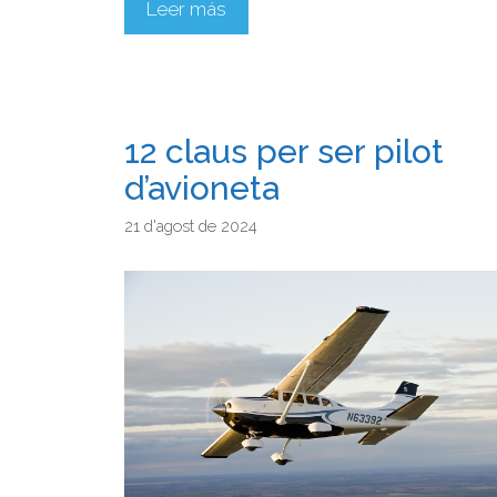
Leer más
12 claus per ser pilot
d’avioneta
21 d'agost de 2024