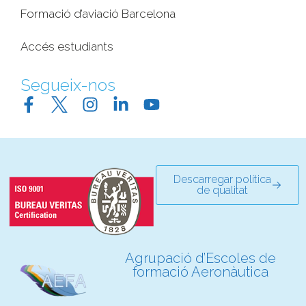
Formació d’aviació Barcelona
Accés estudiants
Segueix-nos
Descarregar política
de qualitat
Agrupació d’Escoles de
formació Aeronàutica