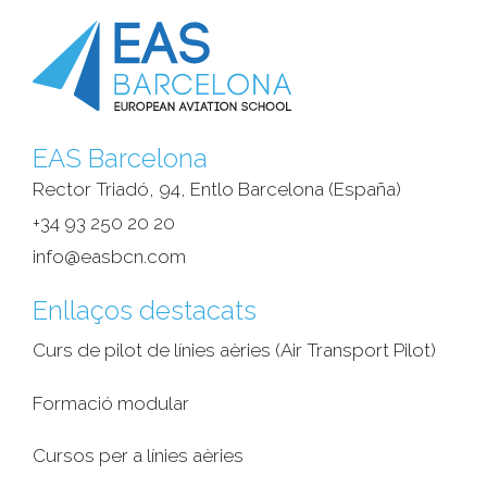
EAS Barcelona
Rector Triadó, 94, Entlo Barcelona (España)‎
+34 93 250 20 20
info@easbcn.com
Enllaços destacats
Curs de pilot de línies aèries (Air Transport Pilot)
Formació modular
Cursos per a línies aèries