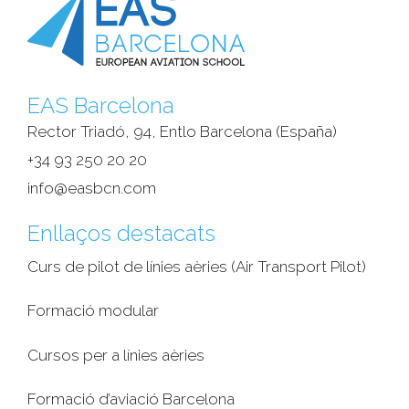
EAS Barcelona
Rector Triadó, 94, Entlo Barcelona (España)‎
+34 93 250 20 20
info@easbcn.com
Enllaços destacats
Curs de pilot de línies aèries (Air Transport Pilot)
Formació modular
Cursos per a línies aèries
Formació d’aviació Barcelona