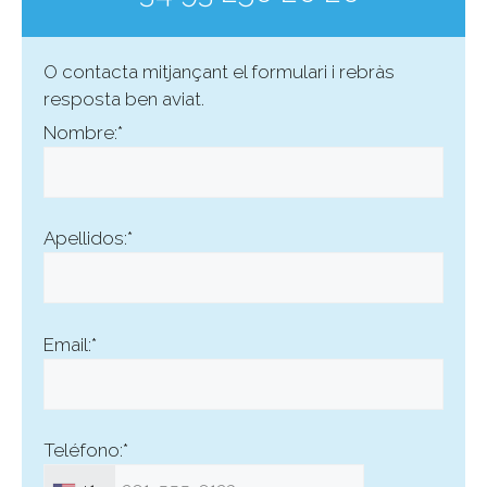
O contacta mitjançant el formulari i rebràs
resposta ben aviat.
Nombre:*
Apellidos:*
Email:*
Teléfono:*