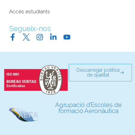
Accés estudiants
Segueix-nos
Descarregar política
de qualitat
Agrupació d’Escoles de
formació Aeronàutica