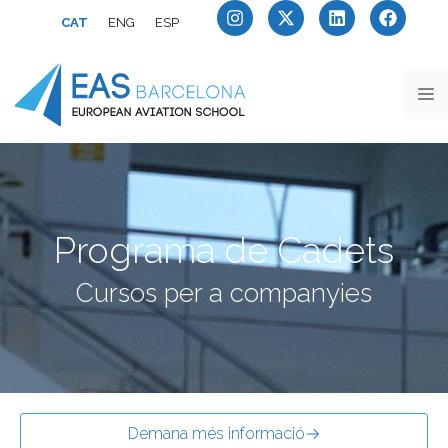
CAT
ENG
ESP
Programa de Cadets
Cursos per a companyies
Demana més informació