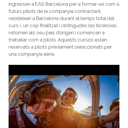
ingressen a EAS Barcelona per a formar-se com a
futurs pilots de la companyia contractant;
resideixen a Barcelona durant el temps total del
curs i, un cop finalitzat i obtingudes les llicències,
retornen als seu país d’origen i comencen a
treballar com a pilots. Aquests cursos estan
reservats a pilots prèviament seleccionats per
una companyia aèria.