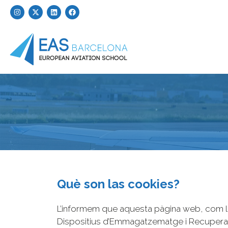
Què son las cookies?
L’informem que aquesta pàgina web, com la
Dispositius d’Emmagatzematge i Recuperaci