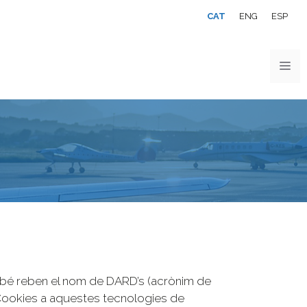
CAT
ENG
ESP
ambé reben el nom de DARD’s (acrònim de
Cookies a aquestes tecnologies de