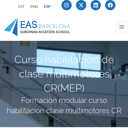
CAT
ENG
ESP
Curso habilitación de
clase multimotores
CR(MEP)
Formación modular curso
habilitación clase multimotores CR