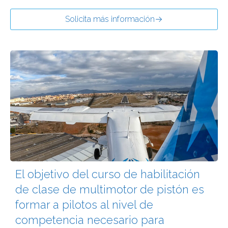
Solicita más información
El objetivo del curso de habilitación
de clase de multimotor de pistón es
formar a pilotos al nivel de
competencia necesario para