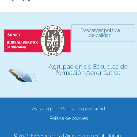
Descargar política
de calidad
Agrupación de Escuelas de
formación Aeronáutica
Aviso legal
Política de privacidad
Política de cookies
© 2026 EAS Barcelona | Airline Commercial Pilot and