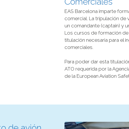
Comerciales
EAS Barcelona imparte forma
comercial. La tripulación de 
un comandante (captain) y un s
Los cursos de formación de 
titulación necesaria para el
comerciales.
Para poder dar esta titulaci
ATO requerida por la Agenci
de la European Aviation Safe
to de avión