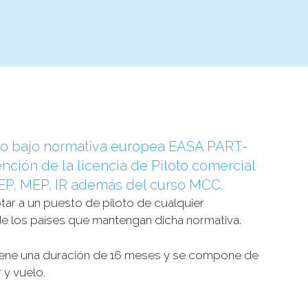
ado bajo normativa europea EASA PART-
nción de la licencia de Piloto comercial
SEP, MEP, IR además del curso MCC.
ptar a un puesto de piloto de cualquier
e los países que mantengan dicha normativa.
 tiene una duración de 16 meses y se compone de
 y vuelo.