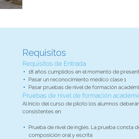
Requisitos
Requisitos de Entrada
18 años cumplidos en el momento de presen
Pasar un reconocimiento médico clase 1
Pasar pruebas de nivel de formación académ
Pruebas de nivel de formación académi
Al inicio del curso de piloto los alumnos deberá
consistentes en:
Prueba de nivel de inglés. La prueba consta d
composición oral y escrita