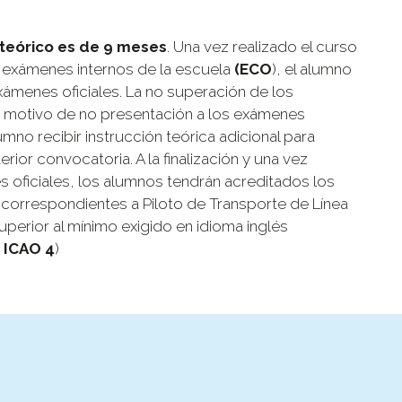
 teórico es de 9 meses
. Una vez realizado el curso
 exámenes internos de la escuela
(ECO
), el alumno
xámenes oficiales. La no superación de los
á motivo de no presentación a los exámenes
umno recibir instrucción teórica adicional para
ior convocatoria. A la finalización y una vez
oficiales, los alumnos tendrán acreditados los
correspondientes a Piloto de Transporte de Línea
superior al mínimo exigido en idioma inglés
a
ICAO 4
)