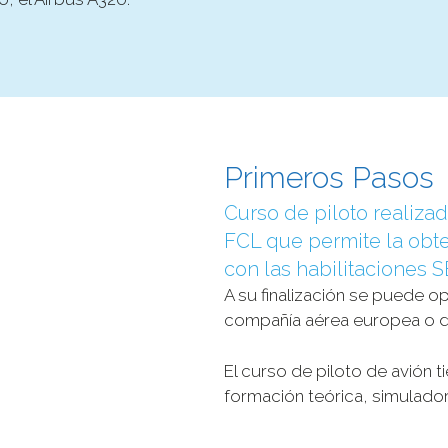
Primeros Pasos
Curso de piloto realiz
FCL que permite la obte
con las habilitaciones 
A su finalización se puede o
compañía aérea europea o d
El curso de piloto de avión
formación teórica, simulador