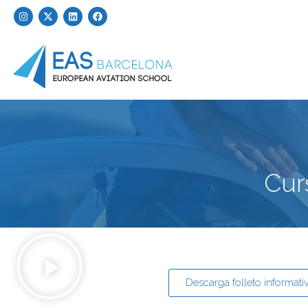
Cur
Descarga folleto informati