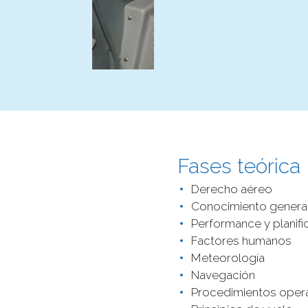
Fases teórica
Derecho aéreo
Conocimiento general
Performance y planifi
Factores humanos
Meteorología
Navegación
Procedimientos oper