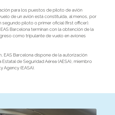
ción para los puestos de piloto de avión
vuelo de un avión está constituida, al menos, por
egundo piloto o primer oficial (first officer).
EAS Barcelona terminan con la obtención de la
 ingreso como tripulante de vuelo en aviones
ón, EAS Barcelona dispone de la autorización
a Estatal de Seguridad Aérea (AESA), miembro
ty Agency (EASA).