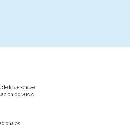
 de la aeronave
cación de vuelo
acionales