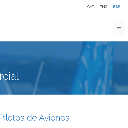
CAT
ENG
ESP
cial
Pilotos de Aviones