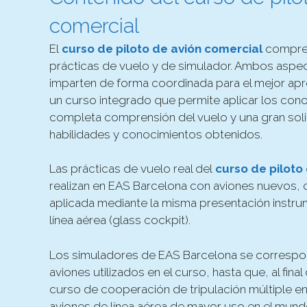
comercial
El
curso de piloto de avión comercial
compren
prácticas de vuelo y de simulador. Ambos aspect
imparten de forma coordinada para el mejor apr
un curso integrado que permite aplicar los con
completa comprensión del vuelo y una gran soli
habilidades y conocimientos obtenidos.
Las prácticas de vuelo real del
curso de piloto
realizan en EAS Barcelona con aviones nuevos, c
aplicada mediante la misma presentación instru
línea aérea (glass cockpit).
Los simuladores de EAS Barcelona se corresp
aviones utilizados en el curso, hasta que, al fina
curso de cooperación de tripulación múltiple e
aviones de línea aérea de mayor uso en el mundo