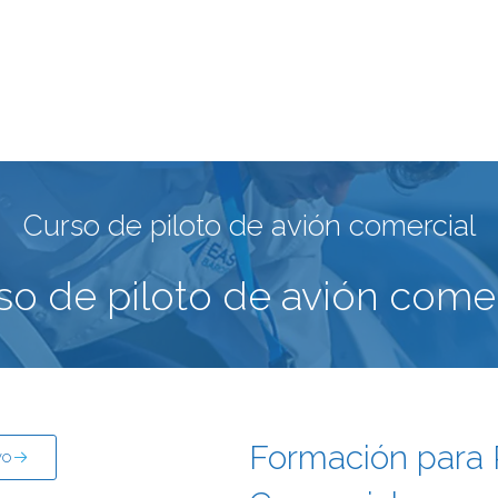
Curso de piloto de avión comercial
so de piloto de avión comer
Formación para 
vo