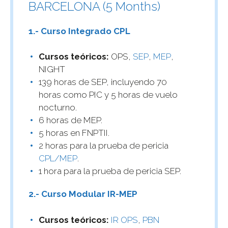
BARCELONA (5 Months)
1.- Curso Integrado CPL
Cursos teóricos:
OPS,
SEP
,
MEP
,
NIGHT
139 horas de SEP, incluyendo 70
horas como PIC y 5 horas de vuelo
nocturno.
6 horas de MEP.
5 horas en FNPTII.
2 horas para la prueba de pericia
CPL/MEP
.
1 hora para la prueba de pericia SEP.
2.- Curso Modular IR-MEP
Cursos teóricos:
IR OPS
,
PBN