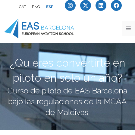
CAT
ENG
ESP
¿Quieres convertirte en
piloto en solo un año?
Curso de piloto de EAS Barcelona
bajo las regulaciones de la MCAA
de Maldivas.