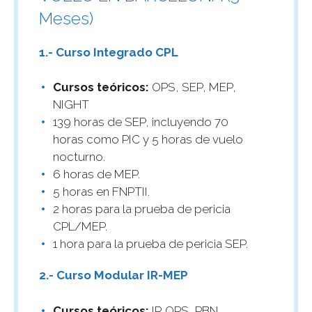
Meses)
1.- Curso Integrado CPL
Cursos teóricos:
OPS, SEP, MEP,
NIGHT
139 horas de SEP, incluyendo 70
horas como PIC y 5 horas de vuelo
nocturno.
6 horas de MEP.
5 horas en FNPTII.
2 horas para la prueba de pericia
CPL/MEP.
1 hora para la prueba de pericia SEP.
2.- Curso Modular IR-MEP
Cursos teóricos:
IR OPS, PBN