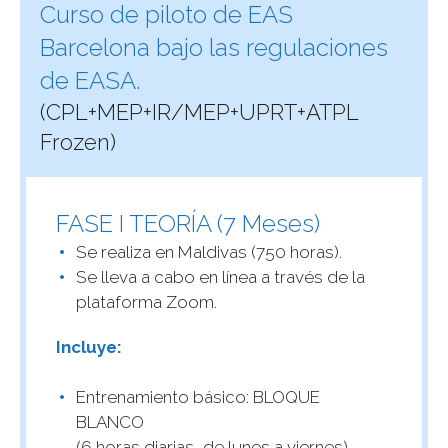
Curso de piloto de EAS
Barcelona bajo las regulaciones
de EASA.
(CPL+MEP+IR/MEP+UPRT+ATPL
Frozen)
FASE I TEORÍA (7 Meses)
Se realiza en Maldivas (750 horas).
Se lleva a cabo en línea a través de la
plataforma Zoom.
Incluye:
Entrenamiento básico: BLOQUE
BLANCO
(6 horas diarias, de lunes a viernes)