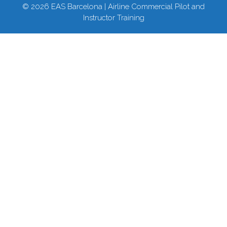
© 2026 EAS Barcelona | Airline Commercial Pilot and
Instructor Training