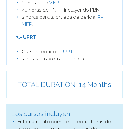
15 horas de
MEP
40 horas de FNTII, incluyendo PBN
2 horas para la prueba de pericia
IR-
MEP
.
3.- UPRT
Cursos teóricos:
UPRT
3 horas en avión acrobático.
TOTAL DURATION: 14 Months
Los cursos incluyen:
Entrenamiento completo: teoría, horas de
vuelo, horas en simulador, tasas de