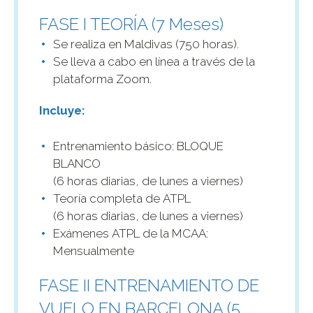
FASE I TEORÍA (7 Meses)
Se realiza en Maldivas (750 horas).
Se lleva a cabo en línea a través de la
plataforma Zoom.
Incluye:
Entrenamiento básico: BLOQUE
BLANCO
(6 horas diarias, de lunes a viernes)
Teoría completa de ATPL
(6 horas diarias, de lunes a viernes)
Exámenes ATPL de la MCAA:
Mensualmente
FASE II ENTRENAMIENTO DE
VUELO EN BARCELONA (5