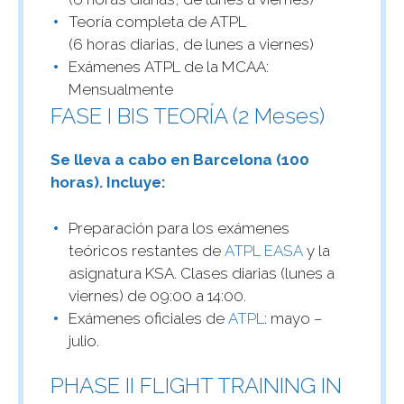
Teoría completa de ATPL
(6 horas diarias, de lunes a viernes)
Exámenes ATPL de la MCAA:
Mensualmente
FASE I BIS TEORÍA (2 Meses)
Se lleva a cabo en Barcelona (100
horas). Incluye:
Preparación para los exámenes
teóricos restantes de
ATPL EASA
y la
asignatura KSA. Clases diarias (lunes a
viernes) de 09:00 a 14:00.
Exámenes oficiales de
ATPL
: mayo –
julio.
PHASE II FLIGHT TRAINING IN