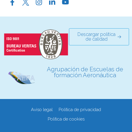
Descargar política
de calidad
Agrupación de Escuelas de
formación Aeronáutica
Aviso legal
Política de privacidad
Política de cookies