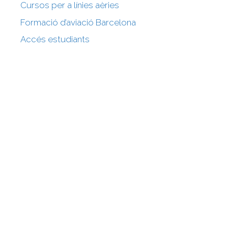
Cursos per a línies aèries
Formació d’aviació Barcelona
Accés estudiants