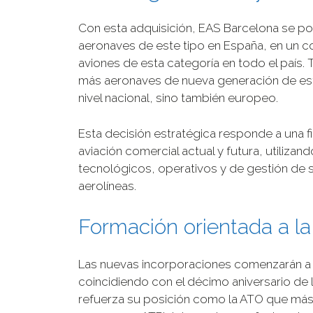
Con esta adquisición, EAS Barcelona se p
aeronaves de este tipo en España, en un 
aviones de esta categoría en todo el país. 
más aeronaves de nueva generación de est
nivel nacional, sino también europeo.
Esta decisión estratégica responde a una fi
aviación comercial actual y futura, utiliza
tecnológicos, operativos y de gestión de 
aerolíneas.
Formación orientada a la 
Las nuevas incorporaciones comenzarán a in
coincidiendo con el décimo aniversario de 
refuerza su posición como la ATO que más