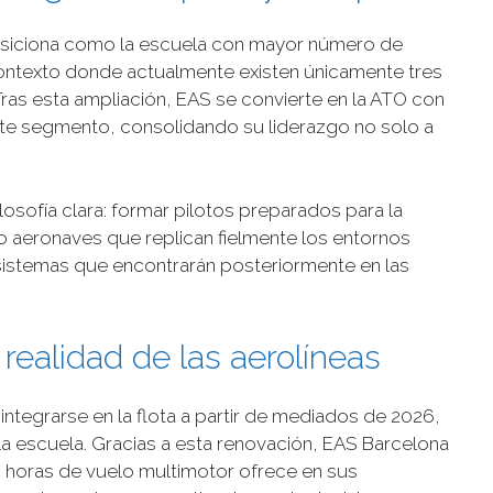
osiciona como la escuela con mayor número de
contexto donde actualmente existen únicamente tres
Tras esta ampliación, EAS se convierte en la ATO con
e segmento, consolidando su liderazgo no solo a
losofía clara: formar pilotos preparados para la
ndo aeronaves que replican fielmente los entornos
sistemas que encontrarán posteriormente en las
realidad de las aerolíneas
tegrarse en la flota a partir de mediados de 2026,
la escuela. Gracias a esta renovación, EAS Barcelona
 horas de vuelo multimotor ofrece en sus