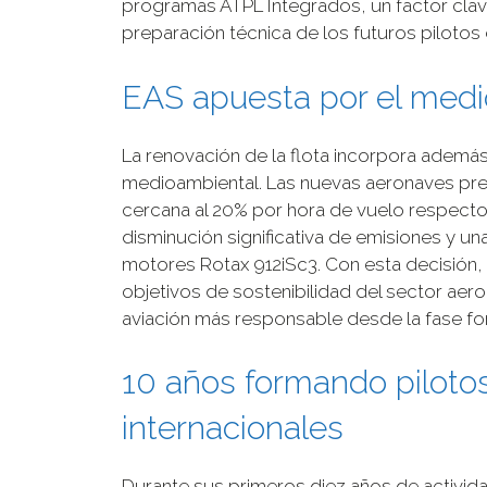
programas ATPL Integrados, un factor clav
preparación técnica de los futuros pilotos 
EAS apuesta por el med
La renovación de la flota incorpora ademá
medioambiental. Las nuevas aeronaves pr
cercana al 20% por hora de vuelo respecto
disminución significativa de emisiones y un
motores Rotax 912iSc3. Con esta decisión,
objetivos de sostenibilidad del sector ae
aviación más responsable desde la fase fo
10 años formando pilotos
internacionales
Durante sus primeros diez años de activid