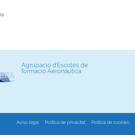
na
Agrupació d’Escoles de
formació Aeronàutica
Aviso legal
Política de privacitat
Política de cookies