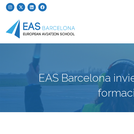
EAS Barcelona invie
formaci