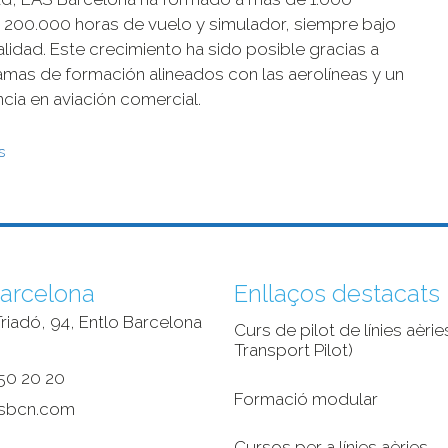
 200.000 horas de vuelo y simulador, siempre bajo
lidad. Este crecimiento ha sido posible gracias a
mas de formación alineados con las aerolíneas y un
cia en aviación comercial.
s
arcelona
Enllaços destacats
riadó, 94, Entlo Barcelona
Curs de pilot de línies aèries
‎
Transport Pilot)
50 20 20
Formació modular
sbcn.com
Cursos per a línies aèries