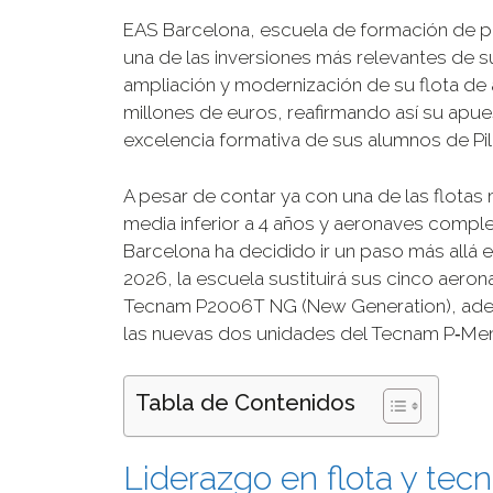
EAS Barcelona, escuela de formación de pi
una de las inversiones más relevantes de su 
ampliación y modernización de su flota de 
millones de euros, reafirmando así su apuest
excelencia formativa de sus alumnos de Pil
A pesar de contar ya con una de las flot
media inferior a 4 años y aeronaves comp
Barcelona ha decidido ir un paso más allá e
2026, la escuela sustituirá sus cinco ae
Tecnam P2006T NG (New Generation), adem
las nuevas dos unidades del Tecnam P‑Ment
Tabla de Contenidos
Liderazgo en flota y tec