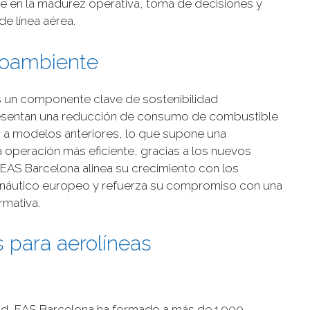
e en la madurez operativa, toma de decisiones y
de línea aérea.
ioambiente
s un componente clave de sostenibilidad
esentan una reducción de consumo de combustible
 a modelos anteriores, lo que supone una
a operación más eficiente, gracias a los nuevos
 EAS Barcelona alinea su crecimiento con los
ronáutico europeo y refuerza su compromiso con una
rmativa.
 para aerolíneas
ad, EAS Barcelona ha formado a más de 1.000