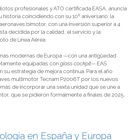
lotos profesionales y ATO certificada EASA, anuncia
historia coincidiendo con su 10º aniversario: la
aeronaves bimotor, con una inversión superior a 4
a decidida por la calidad, el servicio y la
oto de Línea Aérea.
as más modernas de Europa —con una antigüedad
letamente equipadas con
glass cockpit
— EAS
n su estrategia de mejora continua. Para el año
ronaves multimotor Tecnam P2006T por los nuevos
ás de incorporar una sexta unidad que se une a
or, que se pidieron formalmente a finales de 2025.
nología en España y Europa