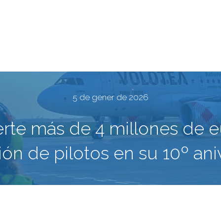
5 de gener de 2026
rte más de 4 millones de eu
ón de pilotos en su 10º ani