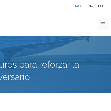
CAT
ENG
ESP
ros para reforzar la
versario