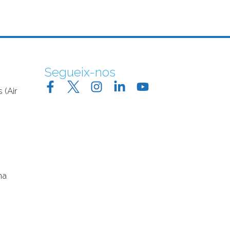
Segueix-nos
 (Air
na