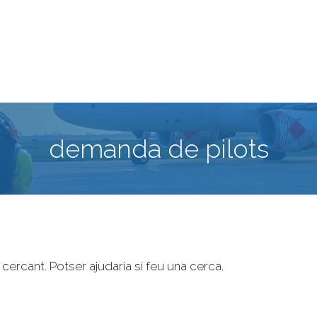
demanda de pilots
rcant. Potser ajudaria si feu una cerca.