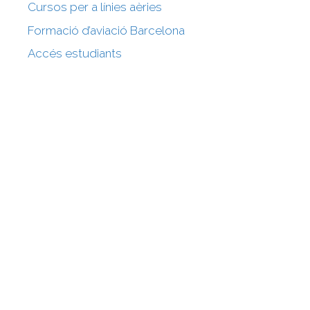
Cursos per a línies aèries
Formació d’aviació Barcelona
Accés estudiants