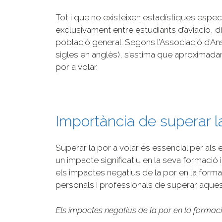
Tot i que no existeixen estadístiques espec
exclusivament entre estudiants d’aviació, di
població general. Segons l’Associació d’An
sigles en anglès), s’estima que aproximad
por a volar.
Importància de superar la
Superar la por a volar és essencial per als 
un impacte significatiu en la seva formació
els impactes negatius de la por en la formac
personals i professionals de superar aques
Els impactes negatius de la por en la formació