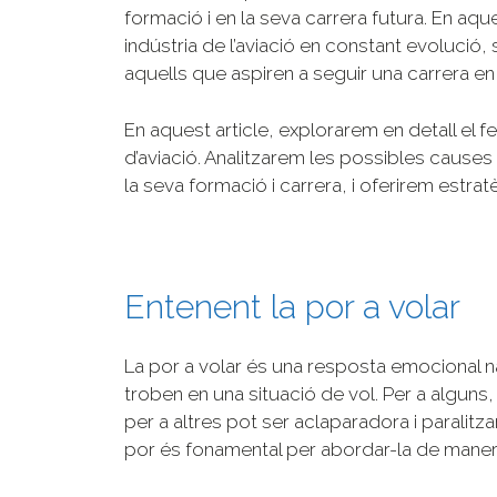
formació i en la seva carrera futura. En aq
indústria de l’aviació en constant evolució
aquells que aspiren a seguir una carrera e
En aquest article, explorarem en detall el f
d’aviació. Analitzarem les possibles cause
la seva formació i carrera, i oferirem estra
Entenent la por a volar
La por a volar és una resposta emocional 
troben en una situació de vol. Per a alguns
per a altres pot ser aclaparadora i paralit
por és fonamental per abordar-la de manera