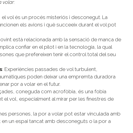
 volar:
s, el vol és un procés misteriós i desconegut. La
ionen els avions i què succeeix durant el vol pot
r sovint està relacionada amb la sensació de manca de
plica confiar en el pilot i en la tecnologia, la qual
sones que prefereixen tenir el control total del seu
s
: Experiències passades de vol turbulent,
 traumàtiques poden deixar una empremta duradora
ar por a volar en el futur.
 alçades, coneguda com acrofòbia, és una fobia
el vol, especialment al mirar per les finestres de
unes persones, la por a volar pot estar vinculada amb
apat en un espai tancat amb desconeguts o la por a