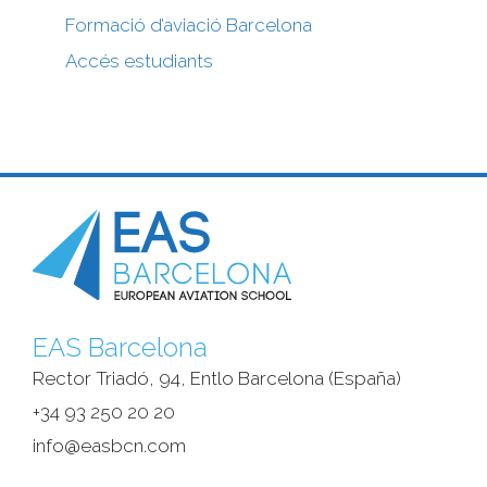
Formació d’aviació Barcelona
Accés estudiants
EAS Barcelona
Rector Triadó, 94, Entlo Barcelona (España)‎
+34 93 250 20 20
info@easbcn.com