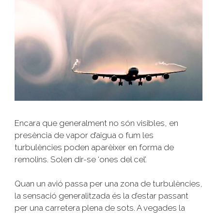
Encara que generalment no són visibles, en
presència de vapor d’aigua o fum les
turbulències poden aparèixer en forma de
remolins. Solen dir-se ‘ones del cel’.
Quan un avió passa per una zona de turbulències,
la sensació generalitzada és la d’estar passant
per una carretera plena de sots. A vegades la