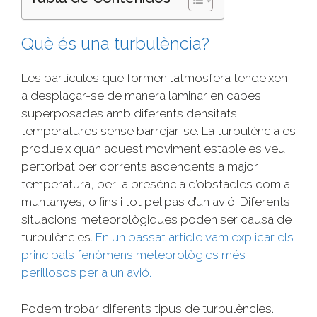
Què és una turbulència?
Les partícules que formen l’atmosfera tendeixen
a desplaçar-se de manera laminar en capes
superposades amb diferents densitats i
temperatures sense barrejar-se. La turbulència es
produeix quan aquest moviment estable es veu
pertorbat per corrents ascendents a major
temperatura, per la presència d’obstacles com a
muntanyes, o fins i tot pel pas d’un avió. Diferents
situacions meteorològiques poden ser causa de
turbulències.
En un passat article vam explicar els
principals fenòmens meteorològics més
perillosos per a un avió.
Podem trobar diferents tipus de turbulències.