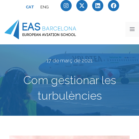
CAT
ENG
17 de març de 2021
Com gestionar les
turbulències