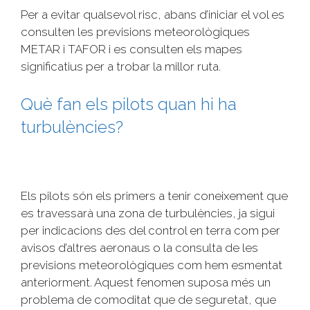
Per a evitar qualsevol risc, abans d’iniciar el vol es
consulten les previsions meteorològiques
METAR i TAFOR i es consulten els mapes
significatius per a trobar la millor ruta.
Què fan els pilots quan hi ha
turbulències?
Els pilots són els primers a tenir coneixement que
es travessarà una zona de turbulències, ja sigui
per indicacions des del control en terra com per
avisos d’altres aeronaus o la consulta de les
previsions meteorològiques com hem esmentat
anteriorment. Aquest fenomen suposa més un
problema de comoditat que de seguretat, que