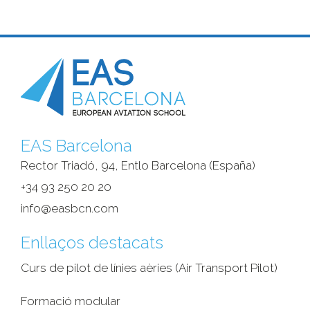
EAS Barcelona
Rector Triadó, 94, Entlo Barcelona (España)‎
+34 93 250 20 20
info@easbcn.com
Enllaços destacats
Curs de pilot de línies aèries (Air Transport Pilot)
Formació modular