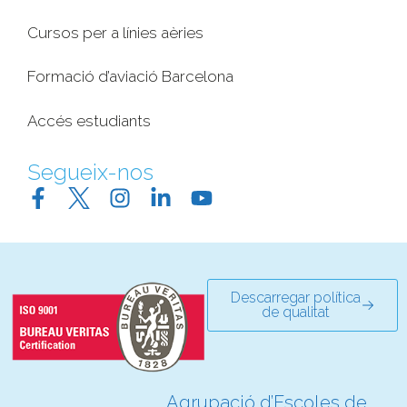
Cursos per a línies aèries
Formació d’aviació Barcelona
Accés estudiants
Segueix-nos
Descarregar política
de qualitat
Agrupació d’Escoles de