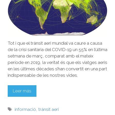
Tot i que el trànsit aeri mundial va caure a causa
de la crisi sanitària del COVID-19 un 55% en l’última
setmana de març, comparat amb el mateix
període en 2019, la veritat és que els viatges aeris
en les últimes dècades s’han convertit en una part
indispensable de les nostres vides.
Leer más
informació
,
trànsit aeri