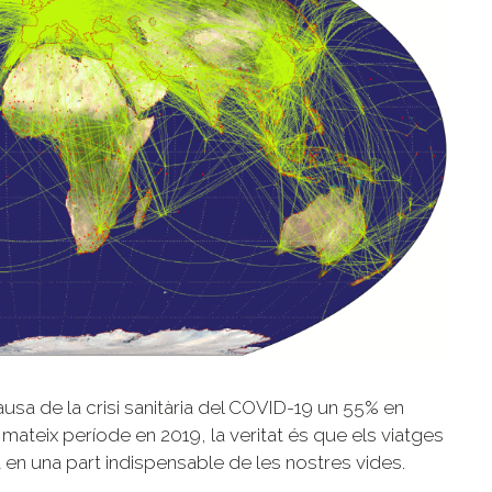
causa de la crisi sanitària del COVID-19 un 55% en
ateix període en 2019, la veritat és que els viatges
t en una part indispensable de les nostres vides.