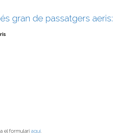
s gran de passatgers aeris:
ris
a el formulari
aquí
.