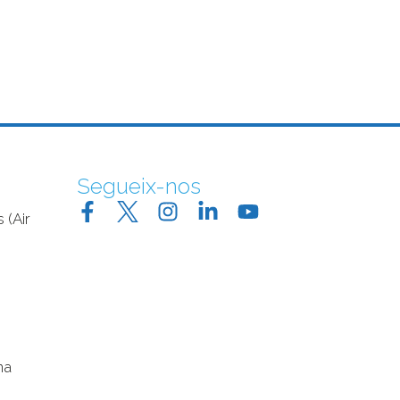
Segueix-nos
 (Air
na