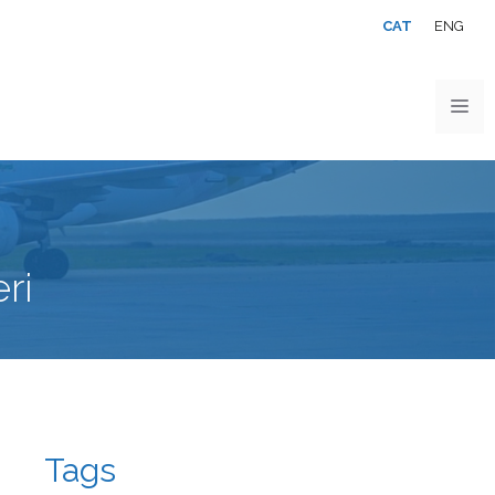
CAT
ENG
ri
Tags