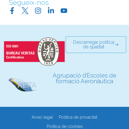
Segueix-nos
Descarregar política
de qualitat
Agrupació d’Escoles de
formació Aeronàutica
Aviso legal
Política de privacitat
Política de cookies