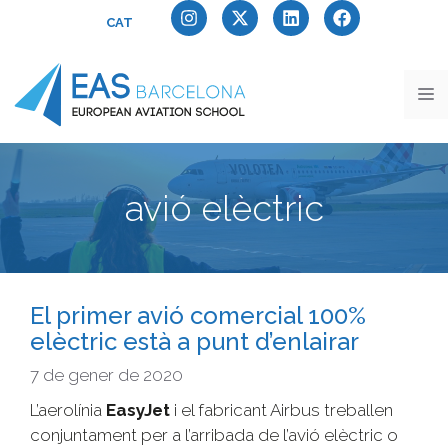
CAT
avió elèctric
El primer avió comercial 100%
elèctric està a punt d’enlairar
7 de gener de 2020
L’aerolínia
EasyJet
i el fabricant Airbus treballen
conjuntament per a l’arribada de l’avió elèctric o