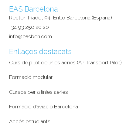
EAS Barcelona
Rector Triadó, 94, Entlo Barcelona (España)‎
+34 93 250 20 20
info@easbcn.com
Enllaços destacats
Curs de pilot de línies aèries (Air Transport Pilot)
Formació modular
Cursos per a línies aèries
Formació d’aviació Barcelona
Accés estudiants