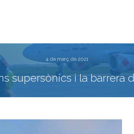
4 de març de 2021
ns supersònics i la barrera d