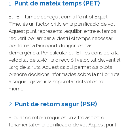
1.
Punt de mateix temps (PET)
El PET, també conegut com a Point of Equal
Time, és un factor crític en la planificació de vol.
Aquest punt representa l’equilibri entre el temps
requerit per arribar al destí i el temps necessari
per tornar a l’aeroport d’origen en cas
d’emergència. Per calcular el PET, es considera la
velocitat de l’avió i la direcció i velocitat del vent al
llarg de la ruta. Aquest càlcul permet als pilots
prendre decisions informades sobre la millor ruta
a seguir i garantir la seguretat del vol en tot
mome
2.
Punt de retorn segur (PSR)
El punt de retorn regur és un altre aspecte
fonamental en la planificació de vol. Aquest punt