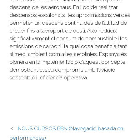
descens de les aeronaus. En lloc de realitzar
descensos escalonats, les aproximacions verdes
permeten un descens continu des de l’altitud de
creuer fins a l’aeroport de destí. Això redueix
significativament el consum de combustible i les
emissions de carboni, la qual cosa beneficia tant
al medi ambient com a les aerolínies. Espanya és
pionera en la implementació d’aquest concepte,
demostrant el seu compromís amb l’aviació
sostenible i l’eficiència operativa.
NOUS CURSOS PBN (Navegació basada en
performances)