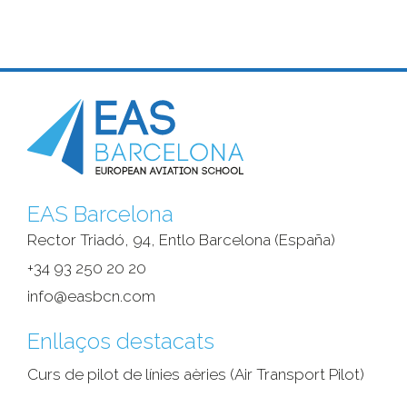
EAS Barcelona
Rector Triadó, 94, Entlo Barcelona (España)‎
+34 93 250 20 20
info@easbcn.com
Enllaços destacats
Curs de pilot de línies aèries (Air Transport Pilot)