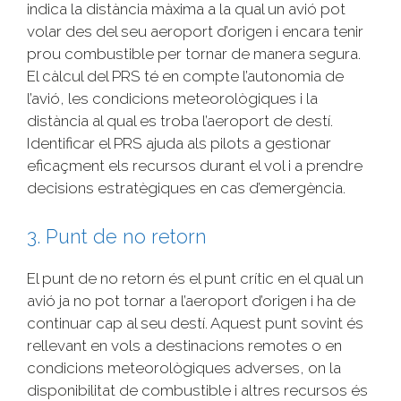
indica la distància màxima a la qual un avió pot
volar des del seu aeroport d’origen i encara tenir
prou combustible per tornar de manera segura.
El càlcul del PRS té en compte l’autonomia de
l’avió, les condicions meteorològiques i la
distància al qual es troba l’aeroport de destí.
Identificar el PRS ajuda als pilots a gestionar
eficaçment els recursos durant el vol i a prendre
decisions estratègiques en cas d’emergència.
3. Punt de no retorn
El punt de no retorn és el punt crític en el qual un
avió ja no pot tornar a l’aeroport d’origen i ha de
continuar cap al seu destí. Aquest punt sovint és
rellevant en vols a destinacions remotes o en
condicions meteorològiques adverses, on la
disponibilitat de combustible i altres recursos és