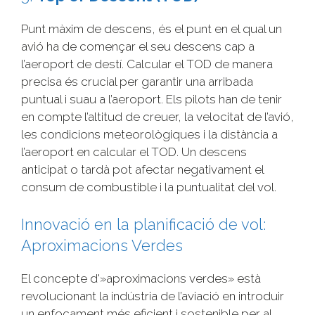
Punt màxim de descens, és el punt en el qual un
avió ha de començar el seu descens cap a
l’aeroport de destí. Calcular el TOD de manera
precisa és crucial per garantir una arribada
puntual i suau a l’aeroport. Els pilots han de tenir
en compte l’altitud de creuer, la velocitat de l’avió,
les condicions meteorològiques i la distància a
l’aeroport en calcular el TOD. Un descens
anticipat o tardà pot afectar negativament el
consum de combustible i la puntualitat del vol.
Innovació en la planificació de vol:
Aproximacions Verdes
El concepte d'»aproximacions verdes» està
revolucionant la indústria de l’aviació en introduir
un enfocament més eficient i sostenible per al