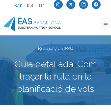
CAT
ENG
ESP
19 de juny de 2024
Guia detallada: Com
traçar la ruta en la
planificació de vols