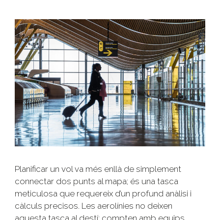
Planificar un vol va més enllà de simplement
connectar dos punts al mapa; és una tasca
meticulosa que requereix d’un profund anàlisi i
càlculs precisos. Les aerolínies no deixen
aquesta tasca al destí; compten amb equips