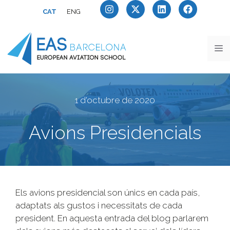
CAT
ENG
1 d'octubre de 2020
Avions Presidencials
Els avions presidencial son únics en cada país,
adaptats als gustos i necessitats de cada
president. En aquesta entrada del blog parlarem