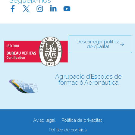
Segueix-nos
Descarregar política
de qualitat
Agrupació d’Escoles de
formació Aeronàutica
Aviso legal
Política de privacitat
Política de cookies