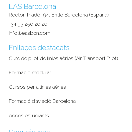
EAS Barcelona
Rector Triadó, 94, Entlo Barcelona (España)‎
+34 93 250 20 20
info@easbcn.com
Enllaços destacats
Curs de pilot de línies aèries (Air Transport Pilot)
Formació modular
Cursos per a línies aèries
Formació d’aviació Barcelona
Accés estudiants