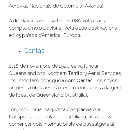
Aerovías Nacionals de Colòmbia (Avianca).
A dia d’avui, l’aerolínia té uns 680 vols diaris,
compta amb 151 avions i vola a 100 destinacions
en 25 països d’Amèrica i Europa.
Qantas
El 16 de novembre de 1920 es va fundar
Queensland and Northern Territory Aerial Services
Ltd, més tard coneguda com Qantas. Les seves
primeres rutes aèries oferien connexions a la gent
de l’oest de Queensland (Austràlia).
L’objectiu inicial d’aquesta companyia era
transportar la població australiana, fins que va
començar vols internacionals de passatgers al