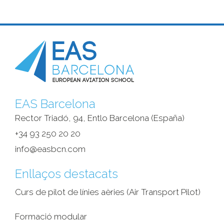
EAS Barcelona
Rector Triadó, 94, Entlo Barcelona (España)‎
+34 93 250 20 20
info@easbcn.com
Enllaços destacats
Curs de pilot de línies aèries (Air Transport Pilot)
Formació modular