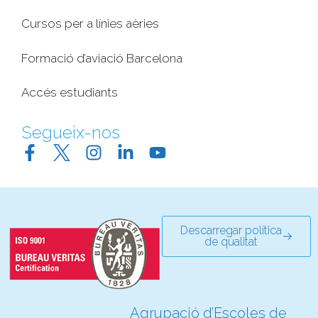
Cursos per a línies aèries
Formació d’aviació Barcelona
Accés estudiants
Segueix-nos
Descarregar política
de qualitat
Agrupació d’Escoles de