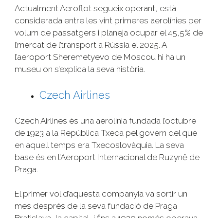
Actualment Aeroflot segueix operant, està
considerada entre les vint primeres aerolínies per
volum de passatgers i planeja ocupar el 45,5% de
l’mercat de l’transport a Rússia el 2025. A
l’aeroport Sheremetyevo de Moscou hi ha un
museu on s’explica la seva història.
Czech Airlines
Czech Airlines és una aerolínia fundada l’octubre
de 1923 a la República Txeca pel govern del que
en aquell temps era Txecoslovàquia. La seva
base és en l’Aeroport Internacional de Ruzyně de
Praga.
El primer vol d’aquesta companyia va sortir un
mes després de la seva fundació de Praga