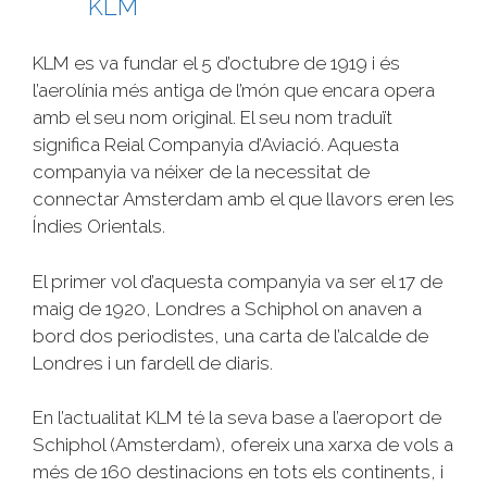
KLM
KLM es va fundar el 5 d’octubre de 1919 i és
l’aerolínia més antiga de l’món que encara opera
amb el seu nom original. El seu nom traduït
significa Reial Companyia d’Aviació. Aquesta
companyia va néixer de la necessitat de
connectar Amsterdam amb el que llavors eren les
Índies Orientals.
El primer vol d’aquesta companyia va ser el 17 de
maig de 1920, Londres a Schiphol on anaven a
bord dos periodistes, una carta de l’alcalde de
Londres i un fardell de diaris.
En l’actualitat KLM té la seva base a l’aeroport de
Schiphol (Amsterdam), ofereix una xarxa de vols a
més de 160 destinacions en tots els continents, i