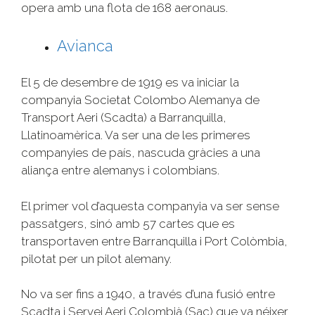
opera amb una flota de 168 aeronaus.
Avianca
El 5 de desembre de 1919 es va iniciar la
companyia Societat Colombo Alemanya de
Transport Aeri (Scadta) a Barranquilla,
Llatinoamèrica. Va ser una de les primeres
companyies de país, nascuda gràcies a una
aliança entre alemanys i colombians.
El primer vol d’aquesta companyia va ser sense
passatgers, sinó amb 57 cartes que es
transportaven entre Barranquilla i Port Colòmbia,
pilotat per un pilot alemany.
No va ser fins a 1940, a través d’una fusió entre
Scadta i Servei Aeri Colombià (Sac) que va néixer