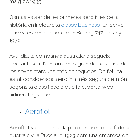
maig de 1935.
Qantas va ser de les primeres aerolínies de la
història en incloure la
classe Business
, un servei
que va estrenar a bord d’un Boeing 747 en l’any
1979.
Avui dia, la companyia australiana segueix
operant, sent l’aerolínia més gran de país i una de
les seves marques més conegudes. De fet, ha
estat considerada l’aerolínia més segura del món
segons la classificació que fa el portal web
airlineratings.com.
Aeroflot
Aeroflot va ser fundada poc després de la fi de la
guerra civil a Rússia, el 1923 com una empresa de