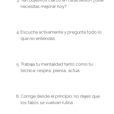
Ten objetivos claros en cada sesión: ¿Qué
necesitas mejorar hoy?
Escucha activamente y pregunta todo lo
que no entiendas.
Trabaja tu mentalidad tanto como tu
técnica: respira, piensa, actúa.
Corrige desde el principio: no dejes que
los fallos se vuelvan rutina.