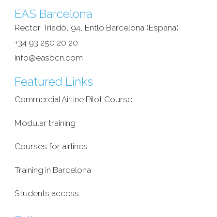
EAS Barcelona
Rector Triadó, 94, Entlo Barcelona (España)‎
+34 93 250 20 20
info@easbcn.com
Featured Links
Commercial Airline Pilot Course
Modular training
Courses for airlines
Training in Barcelona
Students access