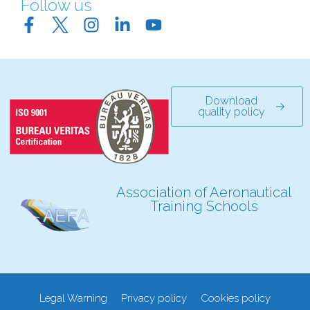
Follow us
Download
quality policy
Association of Aeronautical
Training Schools
Legal Warning
Privacy policy
Cookies policy