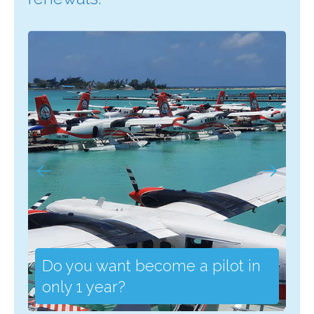
Do you want become a pilot in
only 1 year?
C