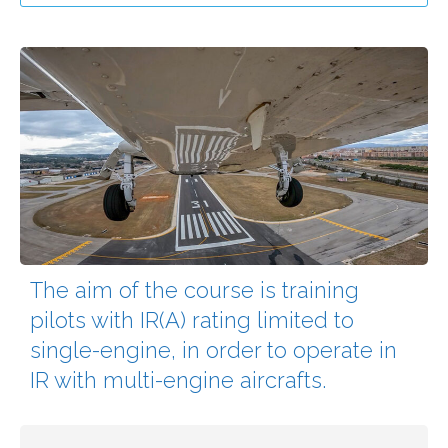
The aim of the course is training
pilots with IR(A) rating limited to
single-engine, in order to operate in
IR with multi-engine aircrafts.