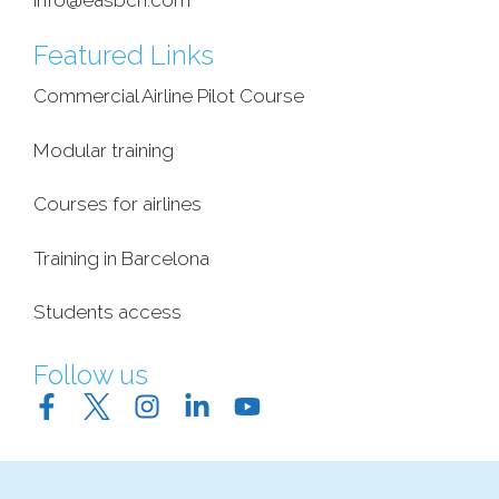
info@easbcn.com
Featured Links
Commercial Airline Pilot Course
Modular training
Courses for airlines
Training in Barcelona
Students access
Follow us