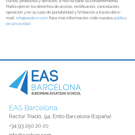
cursos, productos y servicios, si nos ha dado su consentimiento.
Podrá ejercer los derechos de acceso, rectificación, cancelación,
oposición y en su caso de portabilidad y limitación a través del e-
mail:
info@easbcn.com
Para más información visite nuestra
política
de privacidad
EAS Barcelona
Rector Triadó, 94, Entlo Barcelona (España)‎
+34 93 250 20 20