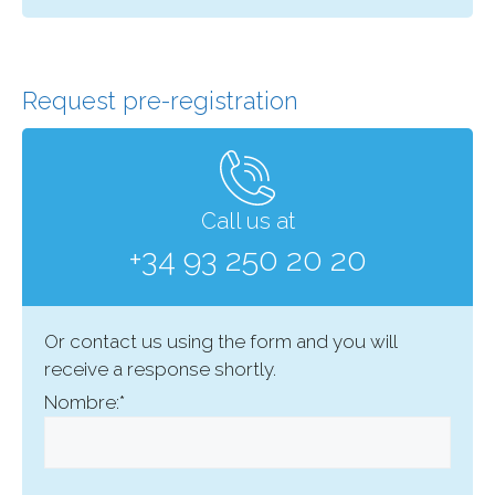
Request pre-registration
Call us at
+34 93 250 20 20
Or contact us using the form and you will
receive a response shortly.
Nombre:*