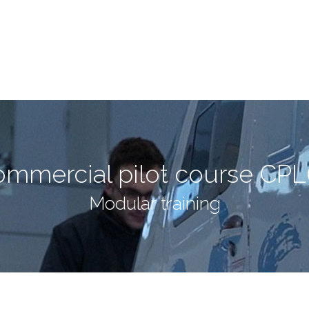
mmercial pilot course CPL
Modular training