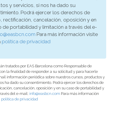
os y servicios, si nos ha dado su
timiento. Podrá ejercer los derechos de
 rectificación, cancelación, oposición y en
 de portabilidad y limitación a través del e-
nfo@easbcn.com
Para más información visite
a
política de privacidad
rán tratados por EAS Barcelona como Responsable de
on la finalidad de responder a su solicitud y para hacerle
-mail información periódica sobre nuestros cursos, productos y
 nos ha dado su consentimiento. Podrá ejercer los derechos de
ficación, cancelación, oposición y en su caso de portabilidad y
través del e-mail:
info@easbcn.com
Para más información
a
política de privacidad