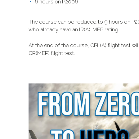
6 hours on P2006T
The course can be reduced to 9 hours on P2
who already have an IR(A)-MEP rating.
At the end of the course, CPL(A) flight test wi
CR(MEP) flight test.