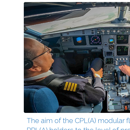
The aim of the CPL(A) modular fly