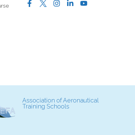
urse
Association of Aeronautical
Training Schools