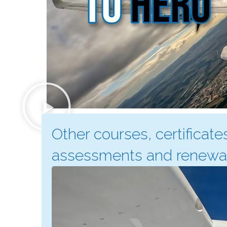
Other courses, certificate
assessments and renewal