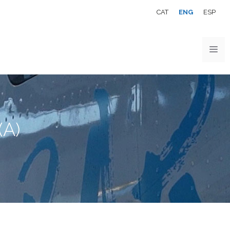
CAT
ENG
ESP
(A)