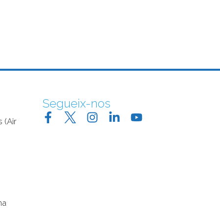
Segueix-nos
 (Air
na