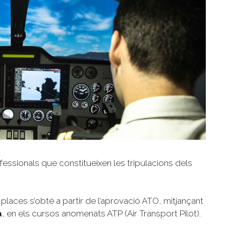
ofessionals que constitueixen les tripulacions dels
places s’obté a partir de l’aprovació ATO, mitjançant
a
, en els cursos anomenats ATP (Air Transport Pilot).