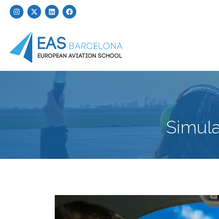
Simula