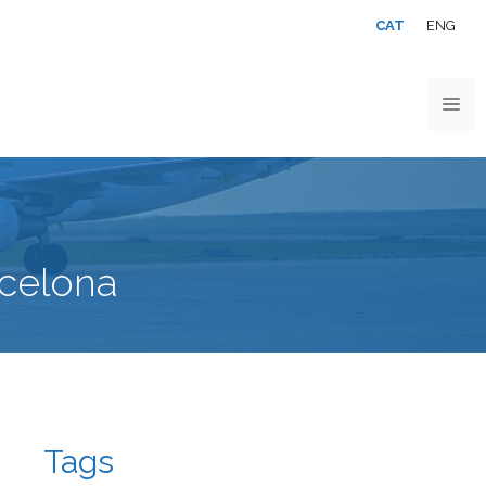
CAT
ENG
rcelona
Tags