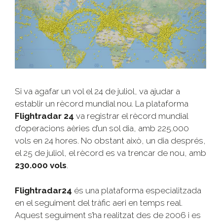
Si va agafar un vol el 24 de juliol, va ajudar a
establir un rècord mundial nou. La plataforma
Flightradar 24
va registrar el rècord mundial
d’operacions aèries d’un sol dia, amb 225.000
vols en 24 hores. No obstant això, un dia després,
el 25 de juliol, el rècord es va trencar de nou, amb
230.000 vols
.
Flightradar24
és una plataforma especialitzada
en el seguiment del tràfic aeri en temps real.
Aquest seguiment s’ha realitzat des de 2006 i es