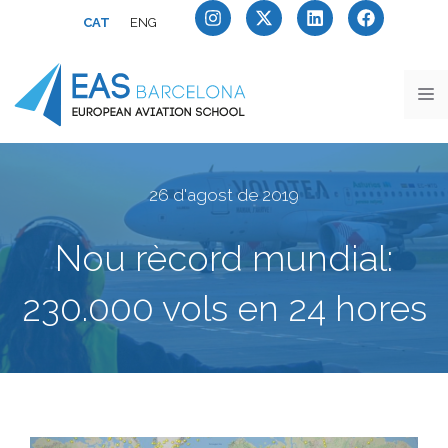
CAT
ENG
26 d'agost de 2019
Nou rècord mundial:
230.000 vols en 24 hores