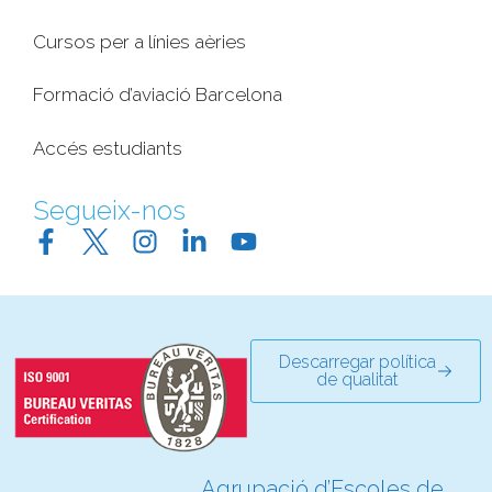
Cursos per a línies aèries
Formació d’aviació Barcelona
Accés estudiants
Segueix-nos
Descarregar política
de qualitat
Agrupació d’Escoles de