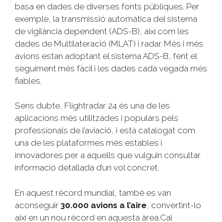
basa en dades de diverses fonts públiques. Per
exemple, la transmissió automàtica del sistema
de vigilància dependent (ADS-B), així com les
dades de Multilateració (MLAT) i radar. Més i més
avions estan adoptant el sistema ADS-B, fent el
seguiment més fàcil i les dades cada vegada més
fiables.
Sens dubte, Flightradar 24 és una de les
aplicacions més utilitzades i populars pels
professionals de l’aviació, i està catalogat com
una de les plataformes més estables i
innovadores per a aquells que vulguin consultar
informació detallada d’un vol concret.
En aquest rècord mundial, també es van
aconseguir
30.000 avions a l’aire
, convertint-lo
així en un nou rècord en aquesta àrea.Cal