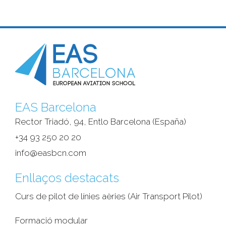
EAS Barcelona
Rector Triadó, 94, Entlo Barcelona (España)‎
+34 93 250 20 20
info@easbcn.com
Enllaços destacats
Curs de pilot de línies aèries (Air Transport Pilot)
Formació modular