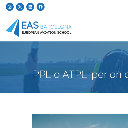
PPL o ATPL: per on c