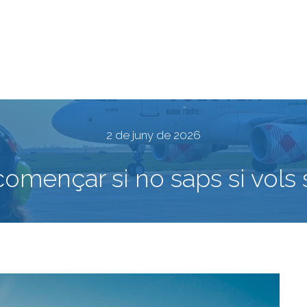
2 de juny de 2026
omençar si no saps si vols s