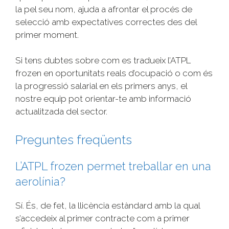
la pel seu nom, ajuda a afrontar el procés de
selecció amb expectatives correctes des del
primer moment.
Si tens dubtes sobre com es tradueix l’ATPL
frozen en oportunitats reals d’ocupació o com és
la progressió salarial en els primers anys, el
nostre equip pot orientar-te amb informació
actualitzada del sector.
Preguntes freqüents
L’ATPL frozen permet treballar en una
aerolínia?
Sí. És, de fet, la llicència estàndard amb la qual
s’accedeix al primer contracte com a primer