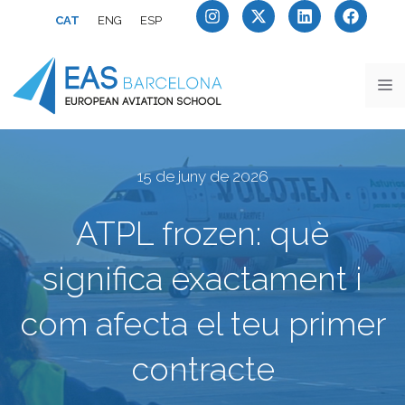
CAT
ENG
ESP
15 de juny de 2026
ATPL frozen: què
significa exactament i
com afecta el teu primer
contracte