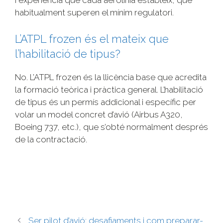
habitualment superen el mínim regulatori.
L’ATPL frozen és el mateix que
l’habilitació de tipus?
No. L’ATPL frozen és la llicència base que acredita
la formació teòrica i pràctica general. L’habilitació
de tipus és un permís addicional i específic per
volar un model concret d’avió (Airbus A320,
Boeing 737, etc.), que s’obté normalment després
de la contractació.
Ser pilot d’avió: desafiaments i com preparar-