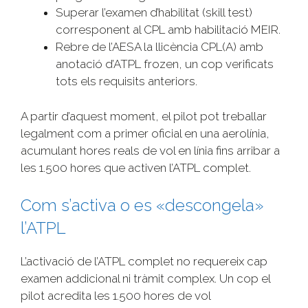
Superar l’examen d’habilitat (skill test)
corresponent al CPL amb habilitació MEIR.
Rebre de l’AESA la llicència CPL(A) amb
anotació d’ATPL frozen, un cop verificats
tots els requisits anteriors.
A partir d’aquest moment, el pilot pot treballar
legalment com a primer oficial en una aerolínia,
acumulant hores reals de vol en línia fins arribar a
les 1.500 hores que activen l’ATPL complet.
Com s’activa o es «descongela»
l’ATPL
L’activació de l’ATPL complet no requereix cap
examen addicional ni tràmit complex. Un cop el
pilot acredita les 1.500 hores de vol