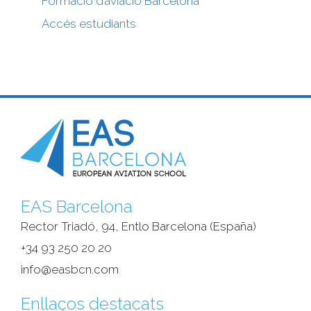
Formació d’aviació Barcelona
Accés estudiants
EAS Barcelona
Rector Triadó, 94, Entlo Barcelona (España)‎
+34 93 250 20 20
info@easbcn.com
Enllaços destacats