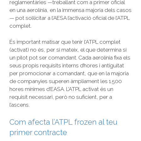
reglamentàries —treballant com a primer oficial
en una aerolínia, en la immensa majoria dels casos
— pot sol·licitar a l’AESA l’activació oficial de l’ATPL
complet.
És important matisar que tenir l’ATPL complet
(activat) no és, per si mateix, el que determina si
un pilot pot ser comandant. Cada aerolínia fixa els
seus propis requisits interns d’hores i antiguitat
per promocionar a comandant, que en la majoria
de companyies superen àmpliament les 1.500
hores mínimes d’EASA. L’ATPL activat és un
requisit necessari, però no suficient, per a
l’ascens.
Com afecta l’ATPL frozen al teu
primer contracte