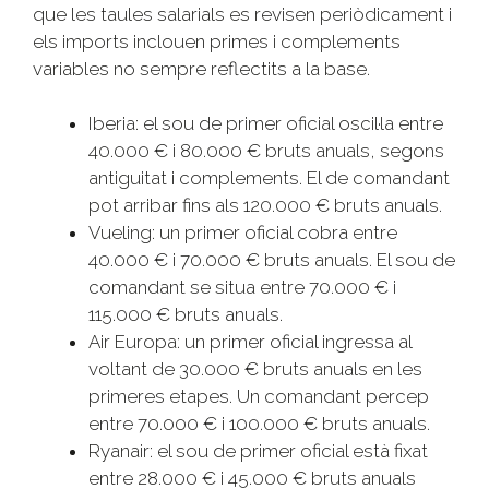
que les taules salarials es revisen periòdicament i
els imports inclouen primes i complements
variables no sempre reflectits a la base.
Iberia: el sou de primer oficial oscil·la entre
40.000 € i 80.000 € bruts anuals, segons
antiguitat i complements. El de comandant
pot arribar fins als 120.000 € bruts anuals.
Vueling: un primer oficial cobra entre
40.000 € i 70.000 € bruts anuals. El sou de
comandant se situa entre 70.000 € i
115.000 € bruts anuals.
Air Europa: un primer oficial ingressa al
voltant de 30.000 € bruts anuals en les
primeres etapes. Un comandant percep
entre 70.000 € i 100.000 € bruts anuals.
Ryanair: el sou de primer oficial està fixat
entre 28.000 € i 45.000 € bruts anuals