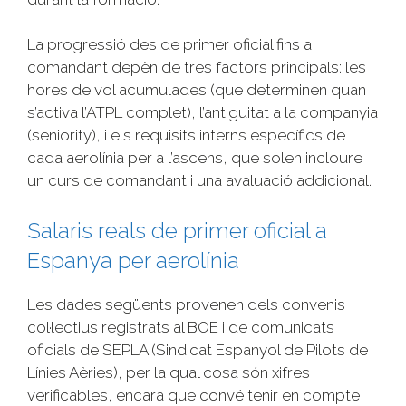
La progressió des de primer oficial fins a
comandant depèn de tres factors principals: les
hores de vol acumulades (que determinen quan
s’activa l’ATPL complet), l’antiguitat a la companyia
(seniority), i els requisits interns específics de
cada aerolínia per a l’ascens, que solen incloure
un curs de comandant i una avaluació addicional.
Salaris reals de primer oficial a
Espanya per aerolínia
Les dades següents provenen dels convenis
col·lectius registrats al BOE i de comunicats
oficials de SEPLA (Sindicat Espanyol de Pilots de
Línies Aèries), per la qual cosa són xifres
verificables, encara que convé tenir en compte