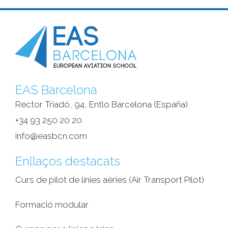
EAS Barcelona
Rector Triadó, 94, Entlo Barcelona (España)‎
+34 93 250 20 20
info@easbcn.com
Enllaços destacats
Curs de pilot de línies aèries (Air Transport Pilot)
Formació modular