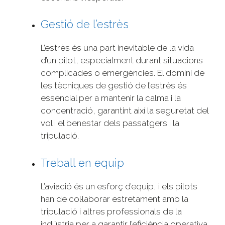
Gestió de l’estrès
L’estrès és una part inevitable de la vida
d’un pilot, especialment durant situacions
complicades o emergències. El domini de
les tècniques de gestió de l’estrès és
essencial per a mantenir la calma i la
concentració, garantint així la seguretat del
vol i el benestar dels passatgers i la
tripulació.
Treball en equip
L’aviació és un esforç d’equip, i els pilots
han de col·laborar estretament amb la
tripulació i altres professionals de la
indústria per a garantir l’eficiència operativa.