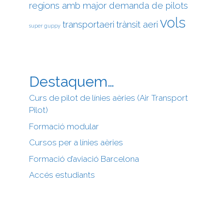
regions amb major demanda de pilots
vols
transportaeri
trànsit aeri
super guppy
Destaquem…
Curs de pilot de línies aèries (Air Transport
Pilot)
Formació modular
Cursos per a línies aèries
Formació d’aviació Barcelona
Accés estudiants