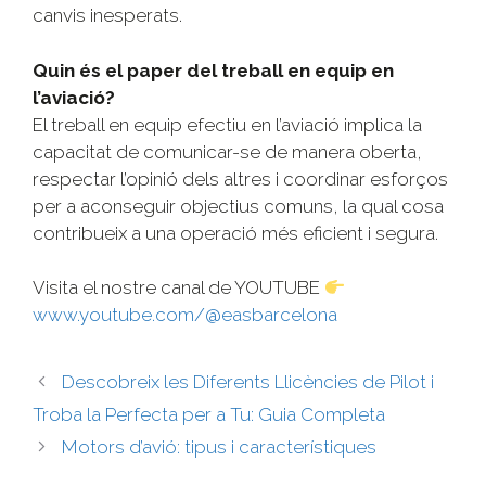
canvis inesperats.
Quin és el paper del treball en equip en
l’aviació?
El treball en equip efectiu en l’aviació implica la
capacitat de comunicar-se de manera oberta,
respectar l’opinió dels altres i coordinar esforços
per a aconseguir objectius comuns, la qual cosa
contribueix a una operació més eficient i segura.
Visita el nostre canal de YOUTUBE
www.youtube.com/@easbarcelona
Descobreix les Diferents Llicències de Pilot i
Troba la Perfecta per a Tu: Guia Completa
Motors d’avió: tipus i característiques