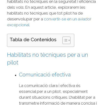
habilitats no tècniques en la seguretat i eficiència
dels vols. En aquest article, explorarem les
habilitats no tècniques que tot pilot ha de
desenvolupar per a
convertir-se en un aviador
excepcional
.
Tabla de Contenidos
Habilitats no tècniques per a un
pilot
Comunicació efectiva
La comunicació clara i efectiva és
essencial per a un pilot, especialment
durant situacions crítiques. L’habilitat per a
transmetre informació de manera concisa i