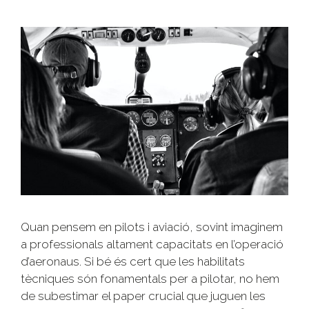
Quan pensem en pilots i aviació, sovint imaginem
a professionals altament capacitats en l’operació
d’aeronaus. Si bé és cert que les habilitats
tècniques són fonamentals per a pilotar, no hem
de subestimar el paper crucial que juguen les