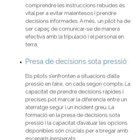
comprendre les instruccions rebudes és
vital per a evitar malentesos i prendre
decisions informades. A més, un pilot ha de
ser capaç de comunicar-se de manera
efectiva amb la tripulació i el personal en
terra.
Presa de decisions sota pressió
Els pilots s’enfronten a situacions d’alta
pressió en l’aire, on cada segon compta. La
capacitat de prendre decisions ràpides i
precises pot marcar la diferència entre un
aterratge segur i un incident greu. La
formació en la presa de decisions sota
pressió i la capacitat d’avaluar les opcions
disponibles són crucials per a bregar amb
escenaris inesperats.