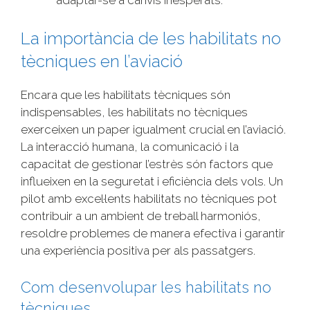
adaptar-se a canvis inesperats.
La importància de les habilitats no
tècniques en l’aviació
Encara que les habilitats tècniques són
indispensables, les habilitats no tècniques
exerceixen un paper igualment crucial en l’aviació.
La interacció humana, la comunicació i la
capacitat de gestionar l’estrès són factors que
influeixen en la seguretat i eficiència dels vols. Un
pilot amb excel·lents habilitats no tècniques pot
contribuir a un ambient de treball harmoniós,
resoldre problemes de manera efectiva i garantir
una experiència positiva per als passatgers.
Com desenvolupar les habilitats no
tècniques