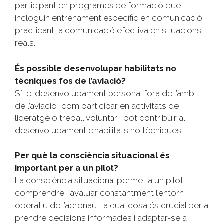
participant en programes de formació que
incloguin entrenament específic en comunicació i
practicant la comunicació efectiva en situacions
reals.
És possible desenvolupar habilitats no
tècniques fos de l’aviació?
Sí, el desenvolupament personal fora de l’àmbit
de l’aviació, com participar en activitats de
lideratge o treball voluntari, pot contribuir al
desenvolupament d’habilitats no tècniques.
Per què la consciència situacional és
important per a un pilot?
La consciència situacional permet a un pilot
comprendre i avaluar constantment l’entorn
operatiu de l’aeronau, la qual cosa és crucial per a
prendre decisions informades i adaptar-se a