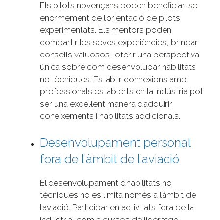
Els pilots novençans poden beneficiar-se
enormement de l’orientació de pilots
experimentats. Els mentors poden
compartir les seves experiències, brindar
consells valuosos i oferir una perspectiva
única sobre com desenvolupar habilitats
no tècniques. Establir connexions amb
professionals establerts en la indústria pot
ser una excel·lent manera d’adquirir
coneixements i habilitats addicionals.
Desenvolupament personal
fora de l’àmbit de l’aviació
El desenvolupament d’habilitats no
tècniques no es limita només a l’àmbit de
l’aviació. Participar en activitats fora de la
indústria, com a cursos de lideratge,