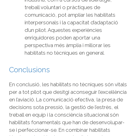
treball voluntari o pràctiques de
comunicació, pot ampliar les habilitats
interpersonals i la capacitat d’adaptació
d’un pilot. Aquestes experiències
enriquidores poden aportar una
perspectiva més àmplia i millorar les
habilitats no tècniques en general.
Conclusions
En conclusió, les habilitats no tècniques són vitals
per a tot pilot que desitgi aconseguir l’excel·lència
en l’aviació. La comunicació efectiva, la presa de
decisions sota pressió, la gestió de l’estrès, el
treball en equip i la consciència situacional són
habilitats fonamentals que han de desenvolupar-
se i perfeccionar-se. En combinar habilitats