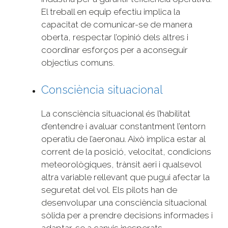
El treball en equip efectiu implica la
capacitat de comunicar-se de manera
oberta, respectar l’opinió dels altres i
coordinar esforços per a aconseguir
objectius comuns.
Consciència situacional
La consciència situacional és l’habilitat
d’entendre i avaluar constantment l’entorn
operatiu de l’aeronau. Això implica estar al
corrent de la posició, velocitat, condicions
meteorològiques, trànsit aeri i qualsevol
altra variable rellevant que pugui afectar la
seguretat del vol. Els pilots han de
desenvolupar una consciència situacional
sòlida per a prendre decisions informades i