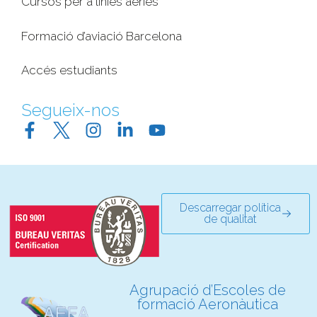
Cursos per a línies aèries
Formació d’aviació Barcelona
Accés estudiants
Segueix-nos
Descarregar política
de qualitat
Agrupació d’Escoles de
formació Aeronàutica