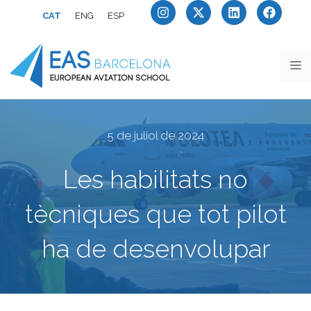
CAT
ENG
ESP
5 de juliol de 2024
Les habilitats no
tècniques que tot pilot
ha de desenvolupar