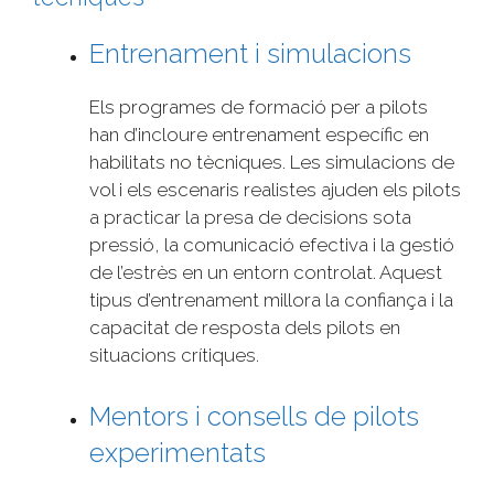
Entrenament i simulacions
Els programes de formació per a pilots
han d’incloure entrenament específic en
habilitats no tècniques. Les simulacions de
vol i els escenaris realistes ajuden els pilots
a practicar la presa de decisions sota
pressió, la comunicació efectiva i la gestió
de l’estrès en un entorn controlat. Aquest
tipus d’entrenament millora la confiança i la
capacitat de resposta dels pilots en
situacions crítiques.
Mentors i consells de pilots
experimentats