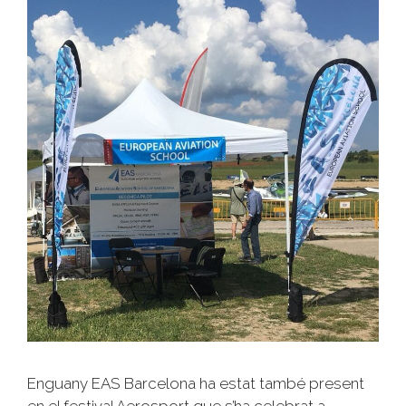
Enguany EAS Barcelona ha estat també present