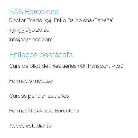
EAS Barcelona
Rector Triadó, 94, Entlo Barcelona (España)‎
+34 93 250 20 20
info@easbcn.com
Enllaços destacats
Curs de pilot de línies aèries (Air Transport Pilot)
Formació modular
Cursos per a línies aèries
Formació d’aviació Barcelona
Accés estudiants