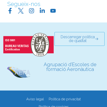
Segueix-nos
Descarregar política
de qualitat
Agrupació d’Escoles de
formació Aeronàutica
Aviso legal
Política de privacitat
Política de cookies