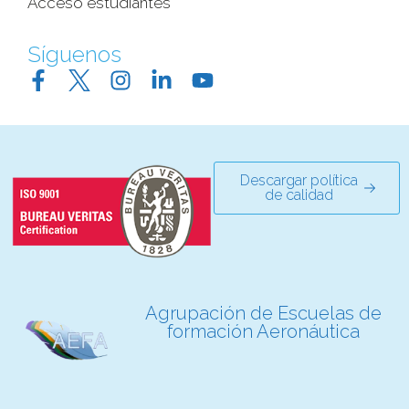
Acceso estudiantes
Síguenos
Descargar política
de calidad
Agrupación de Escuelas de
formación Aeronáutica