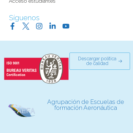
Acceso estudiantes
Síguenos
Descargar política
de calidad
Agrupación de Escuelas de
formación Aeronáutica